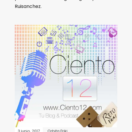
Ruisanchez.
3 junio, 2017
Orbita Friki