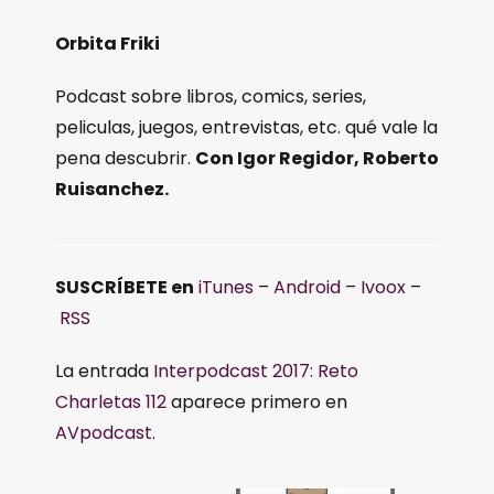
Orbita Friki
Podcast sobre libros, comics, series,
peliculas, juegos, entrevistas, etc. qué vale la
pena descubrir.
Con Igor Regidor, Roberto
Ruisanchez.
SUSCRÍBETE en
iTunes
–
Android
–
Ivoox
–
RSS
La entrada
Interpodcast 2017: Reto
Charletas 112
aparece primero en
AVpodcast
.