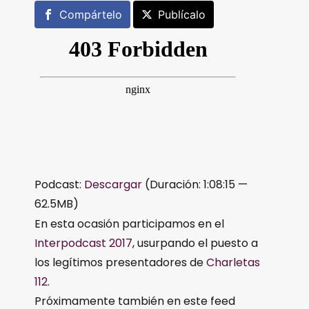
Compártelo
Publícalo
Podcast:
Descargar
(Duración: 1:08:15 —
62.5MB)
En esta ocasión participamos en el
Interpodcast 2017
, usurpando el puesto a
los legítimos presentadores de
Charletas
112
.
Próximamente también en este feed