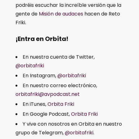
podréis escuchar la increíble versión que la
gente de
Misión de audaces
hacen de Reto
Friki.
¡Entra en Orbita!
En nuestra cuenta de Twitter,
@orbitafriki
En Instagram,
@orbitafriki
En nuestro correo electrónico,
orbitafriki@avpodcast.net
En iTunes,
Orbita Friki
En Google Podcast,
Orbita Friki
Y vive con nosotros en Orbita en nuestro
grupo de Telegram,
@orbitafriki
.