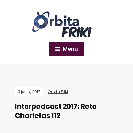
Menú
3 junio, 2017
Orbita Friki
Interpodcast 2017: Reto
Charletas 112