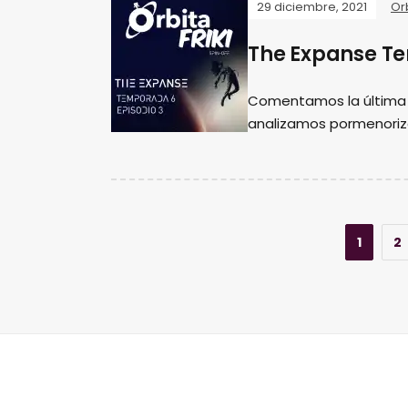
29 diciembre, 2021
Orb
The Expanse Te
Comentamos la última 
analizamos pormenoriza
1
2