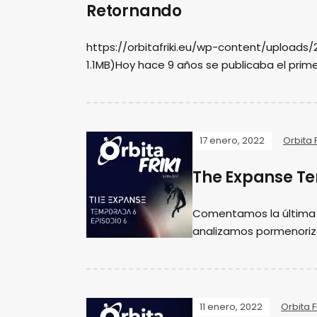
Retornando
https://orbitafriki.eu/wp-content/uploads
1.1MB)Hoy hace 9 años se publicaba el primer 
17 enero, 2022
Orbita F
The Expanse Te
Comentamos la última 
analizamos pormenoriz
11 enero, 2022
Orbita Fr