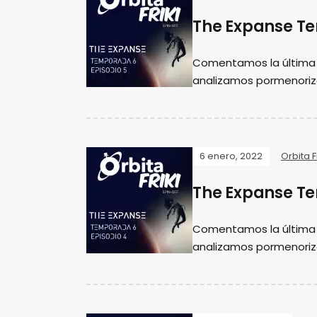
The Expanse Te
Comentamos la última 
analizamos pormenoriz
6 enero, 2022
Orbita Fr
The Expanse Te
Comentamos la última 
analizamos pormenoriz