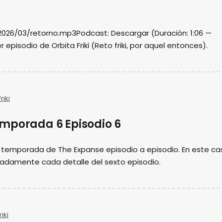
/2026/03/retorno.mp3Podcast: Descargar (Duración: 1:06 —
episodio de Orbita Friki (Reto friki, por aquel entonces).
riki
mporada 6 Episodio 6
temporada de The Expanse episodio a episodio. En este ca
adamente cada detalle del sexto episodio.
iki