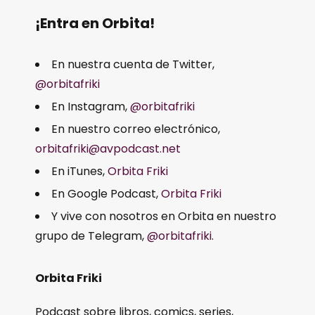
¡Entra en Orbita!
En nuestra cuenta de Twitter,
@orbitafriki
En Instagram,
@orbitafriki
En nuestro correo electrónico,
orbitafriki@avpodcast.net
En iTunes,
Orbita Friki
En Google Podcast,
Orbita Friki
Y vive con nosotros en Orbita en nuestro
grupo de Telegram,
@orbitafriki
.
Orbita Friki
Podcast sobre libros, comics, series,