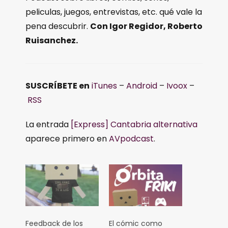
peliculas, juegos, entrevistas, etc. qué vale la
pena descubrir.
Con Igor Regidor, Roberto
Ruisanchez.
SUSCRÍBETE en
iTunes
–
Android
–
Ivoox
–
RSS
La entrada
[Express] Cantabria alternativa
aparece primero en
AVpodcast
.
Feedback de los
El cómic como