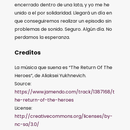
encerrado dentro de una lata, y yo me he
unido a el por solidaridad. Llegará un día en
que conseguiremos realizar un episodio sin
problemas de sonido. Seguro. Algún día. No
perdamos la esperanza.
Creditos
La música que suena es “The Return Of The
Heroes”, de Aliaksei Yukhnevich.
Source:
https://www.jamendo.com/track/1387168/t
he-return-of-the-heroes
License:
http://creativecommons.org/licenses/by-
nc-sa/3.0/