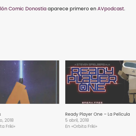
Salón Comic Donostia
aparece primero en
AVpodcast
.
s
Ready Player One – La Película
o, 2018
5 abril, 2018
ta Friki»
En «Orbita Friki»