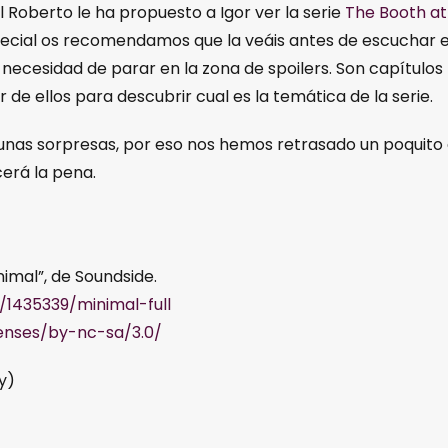
Roberto le ha propuesto a Igor ver la serie
The Booth at
ecial os recomendamos que la veáis antes de escuchar e
 necesidad de parar en la zona de spoilers. Son capítulos
de ellos para descubrir cual es la temática de la serie.
nas sorpresas, por eso nos hemos retrasado un poquito
cerá la pena.
nimal”, de Soundside.
1435339/minimal-full
enses/by-nc-sa/3.0/
ay)