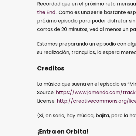
Recordad que en el próximo reto mensual 
the End
. Como es una serie bastante esp
próximo episodio para poder disfrutar sin
cortos de 20 minutos, ved al menos un par 
Estamos preparando un episodio con algu
su realización, tranquilos, la espera mere
Creditos
La música que suena en el episodio es “Mi
Source:
https://www.jamendo.com/track/
License:
http://creativecommons.org/lic
(Sí, en serio, hay música, bajita, pero la h
¡Entra en Orbita!