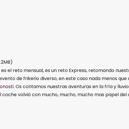
0.2MB)
o es el reto mensual, es un reto Express, retomando nuest
ento de frikerio diverso, en este caso nada menos que a
onosti.
Os contamos nuestras aventuras en la fría y lluvi
 El coche volvió con mucho, mucho, mucho mas papel del