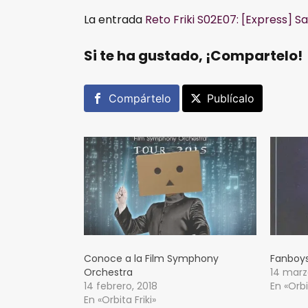
La entrada
Reto Friki S02E07: [Express] 
Si te ha gustado, ¡Compartelo!
Compártelo
Publícalo
Conoce a la Film Symphony
Fanboy
Orchestra
14 marz
14 febrero, 2018
En «Orbi
En «Orbita Friki»