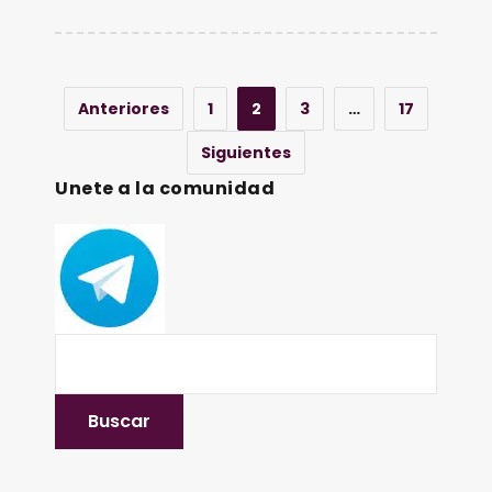
Anteriores
1
2
3
…
17
Siguientes
Unete a la comunidad